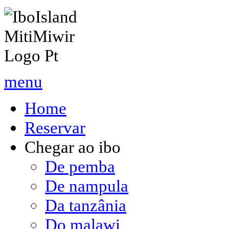
menu
Home
Reservar
Chegar ao ibo
De pemba
De nampula
Da tanzânia
Do malawi