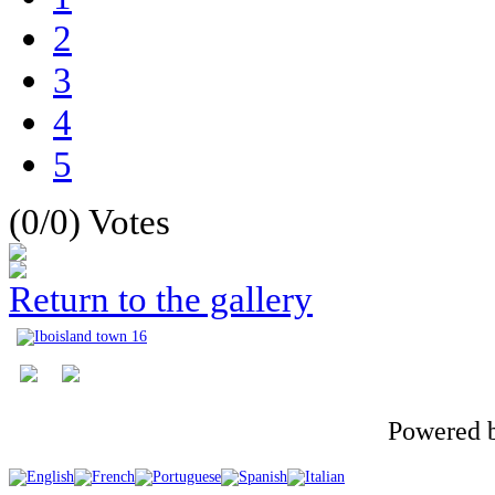
2
3
4
5
(0/0)
Votes
Return to the gallery
Powered 