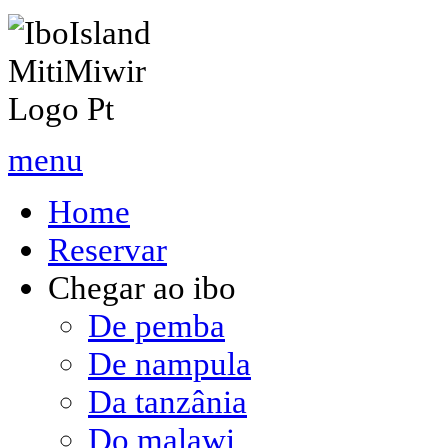
menu
Home
Reservar
Chegar ao ibo
De pemba
De nampula
Da tanzânia
Do malawi