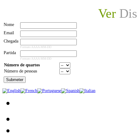
Ver
Dis
Nome
Email
Chegada
Formato AAAA-MM-DD
Partida
Formato AAAA-MM-DD
Número de quartos
Número de pessoas