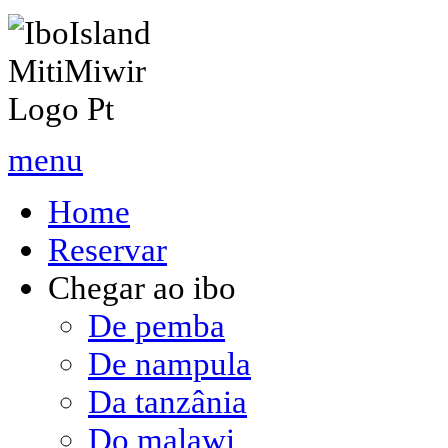
menu
Home
Reservar
Chegar ao ibo
De pemba
De nampula
Da tanzânia
Do malawi