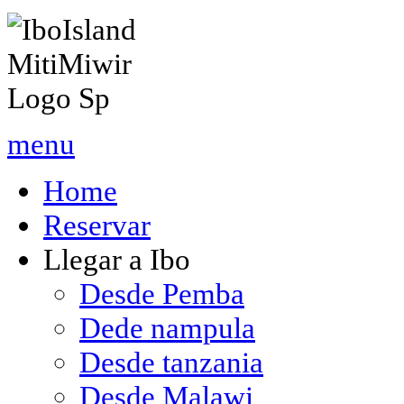
menu
Home
Reservar
Llegar a Ibo
Desde Pemba
Dede nampula
Desde tanzania
Desde Malawi