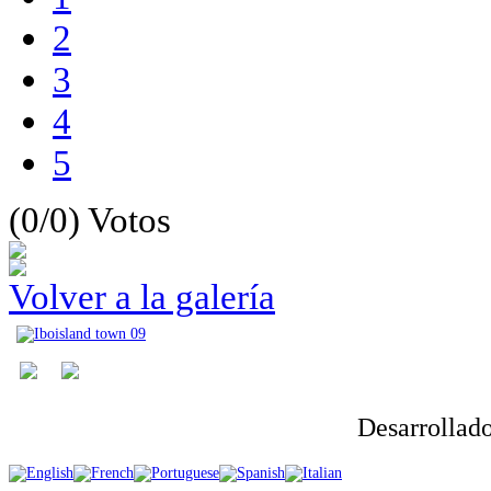
2
3
4
5
(0/0)
Votos
Volver a la galería
Desarrollad