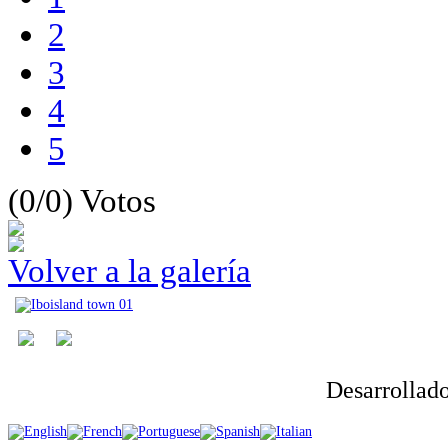
2
3
4
5
(0/0)
Votos
Volver a la galería
Desarrollad