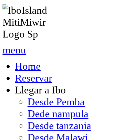
menu
Home
Reservar
Llegar a Ibo
Desde Pemba
Dede nampula
Desde tanzania
Desde Malawi