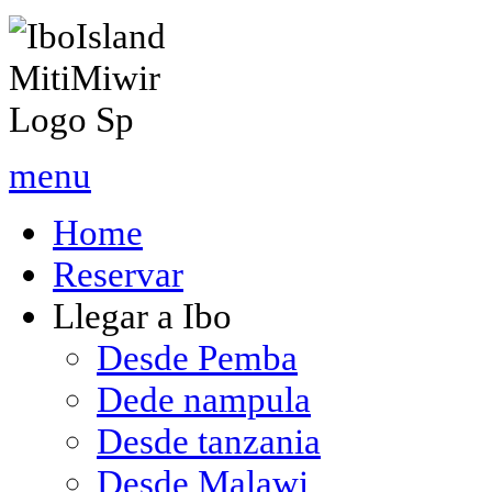
menu
Home
Reservar
Llegar a Ibo
Desde Pemba
Dede nampula
Desde tanzania
Desde Malawi