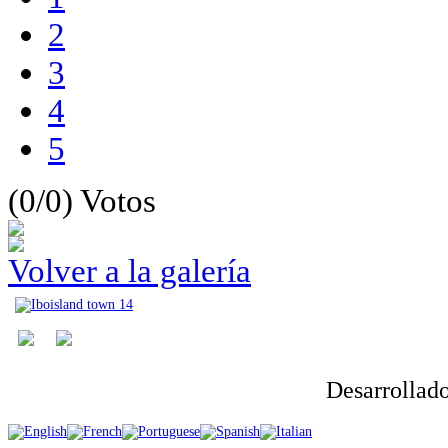
2
3
4
5
(0/0)
Votos
Volver a la galería
Desarrollad